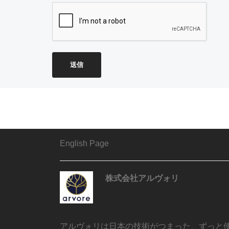
English Page
株式会社アルヴォリ
アルヴォリは日本の技術がつまった、ずっと