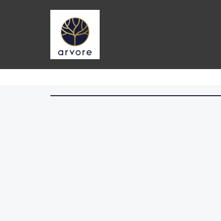
コ
ン
テ
ン
ツ
へ
ス
キ
ッ
プ