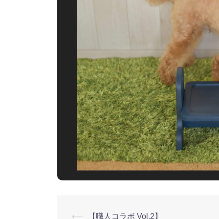
⟵
【職人コラボ Vol.2】