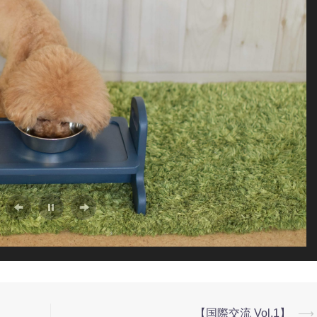
【国際交流 Vol.1】
⟶