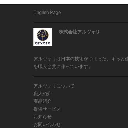
English Page
株式会社アルヴォリ
アルヴォリは日本の技術がつまった、ずっと
を職人と共に作っています。
アルヴォリについて
職人紹介
商品紹介
提供サービス
お知らせ
お問い合わせ