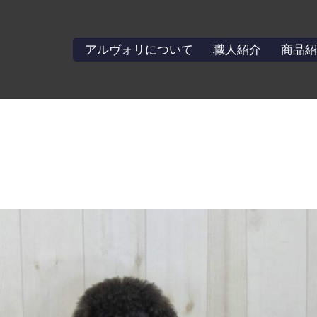
アルヴォリについて
職人紹介
商品紹
】