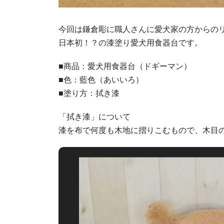
今回は鎌倉彫に職人さんに愛犬家の方からの
日本初！？の漆塗り愛犬用食器台です。
■商品：愛犬用食器台（ドギーマン）
■色：藍色（あいいろ）
■塗り方：拭き漆
「拭き漆」について
漆を布で何度も木地に摺りこむもので、木目