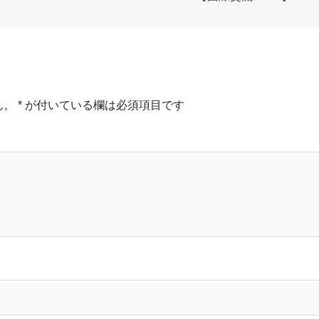
ん。
*
が付いている欄は必須項目です