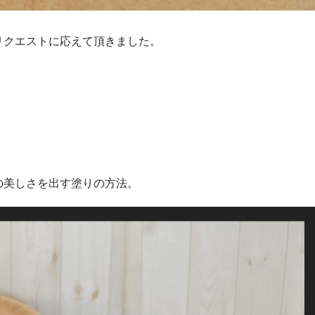
リクエストに応えて頂きました。
の美しさを出す塗りの方法。