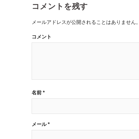
コメントを残す
ナ
ビ
メールアドレスが公開されることはありません
ゲ
コメント
ー
シ
ョ
名前
*
ン
メール
*