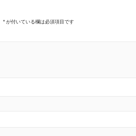
。
*
が付いている欄は必須項目です