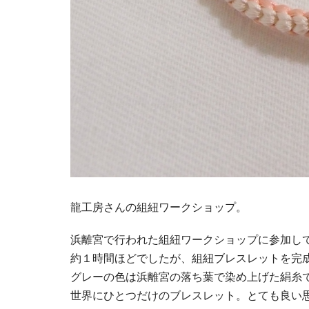
龍工房さんの組紐ワークショップ。
浜離宮で行われた組紐ワークショップに参加し
約１時間ほどでしたが、組紐ブレスレットを完
グレーの色は浜離宮の落ち葉で染め上げた絹糸
世界にひとつだけのブレスレット。とても良い