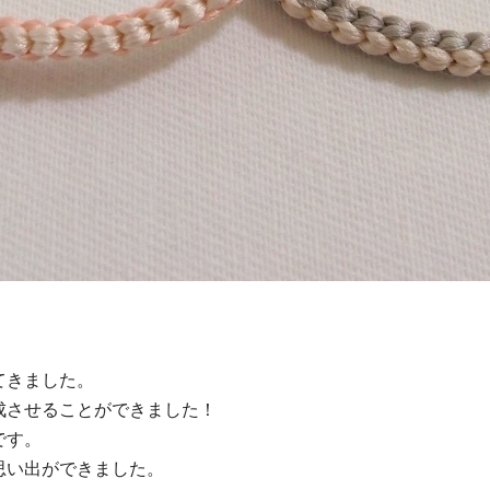
てきました。
成させることができました！
です。
思い出ができました。