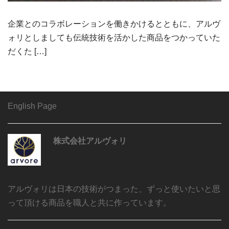
企業とのコラボレーションを働きかけるとともに、アルヴ
ォリとしましても伝統技術を活かした商品をつかっていた
だくた […]
English Page
株式会社アルヴォリ
アルヴォリは日本の技術がつまった、ずっと使いたいと思
って頂ける商品を職人と共に作っています。