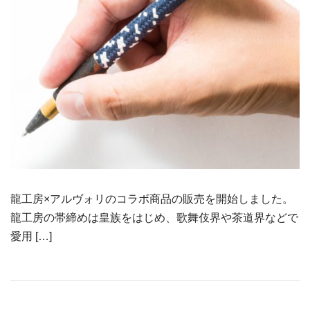
龍工房×アルヴォリのコラボ商品の販売を開始しました。
龍工房の帯締めは皇族をはじめ、歌舞伎界や茶道界などで
愛用 […]