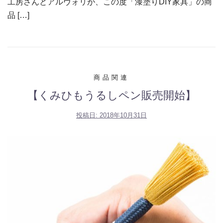
工房さんとアルヴォリが、この度「漆塗りDIY家具」の商
品 […]
商品関連
【くみひもうるしペン販売開始】
投稿日:
2018年10月31日