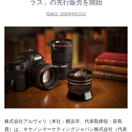
ラス」の先行販売を開始
投稿日:
2020年8月21日
株式会社アルヴォリ（本社：横浜市、代表取締役：萩島
貴）は、キヤノンマーケティングジャパン株式会社（代表